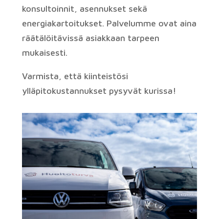
konsultoinnit, asennukset sekä
energiakartoitukset. Palvelumme ovat aina
räätälöitävissä asiakkaan tarpeen
mukaisesti.
Varmista, että kiinteistösi
ylläpitokustannukset pysyvät kurissa!