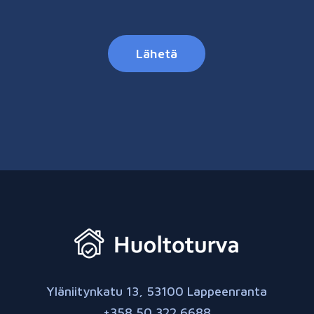
Yläniitynkatu 13, 53100 Lappeenranta
+358 50 322 6688