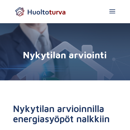
Nykytilan arviointi
Nykytilan arvioinnilla
energiasyöpöt nalkkiin