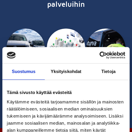
palveluihin
Suostumus
Yksityiskohdat
Tietoja
Etävalvonta
Huoltoturva
Palvelut
yrityksenä
kiinteistöille
Tämä sivusto käyttää evästeitä
Käytämme evästeitä tarjoamamme sisällön ja mainosten
räätälöimiseen, sosiaalisen median ominaisuuksien
tukemiseen ja kävijämäärämme analysoimiseen. Lisäksi
jaamme sosiaalisen median, mainosalan ja analytiikka-
alan kumppaneillemme tietoja siitä, miten käytät