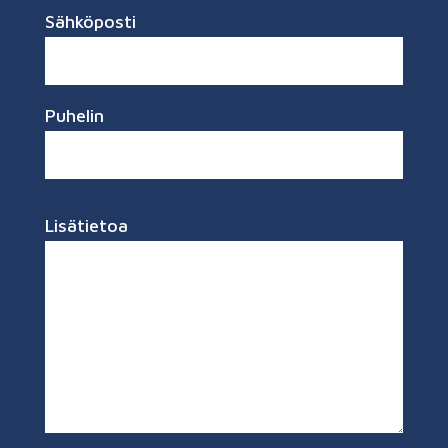
Sähköposti
Puhelin
Lisätietoa