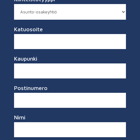
Katuosoite
Kaupunki
Postinumero
Nimi