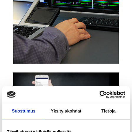
Suostumus
Yksityiskohdat
Tietoja
Tämä sivusto käyttää evästeitä