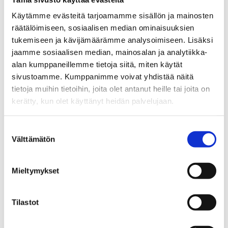
Käytämme evästeitä tarjoamamme sisällön ja mainosten
räätälöimiseen, sosiaalisen median ominaisuuksien
tukemiseen ja kävijämäärämme analysoimiseen. Lisäksi
jaamme sosiaalisen median, mainosalan ja analytiikka-
alan kumppaneillemme tietoja siitä, miten käytät
sivustoamme. Kumppanimme voivat yhdistää näitä
tietoja muihin tietoihin, joita olet antanut heille tai joita on
kerätty, kun olet käyttänyt heidän palvelujaan.
Suostumuksen
Välttämätön
valinta
Mieltymykset
Kysy lisää!
Tilastot