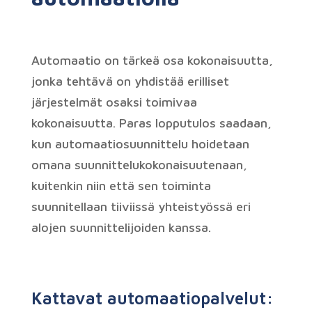
Automaatio on tärkeä osa kokonaisuutta,
jonka tehtävä on yhdistää erilliset
järjestelmät osaksi toimivaa
kokonaisuutta. Paras lopputulos saadaan,
kun automaatiosuunnittelu hoidetaan
omana suunnittelukokonaisuutenaan,
kuitenkin niin että sen toiminta
suunnitellaan tiiviissä yhteistyössä eri
alojen suunnittelijoiden kanssa.
Kattavat automaatiopalvelut: