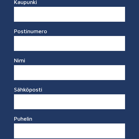
Kaupunki
Postinumero
Nimi
Sähköposti
Puhelin