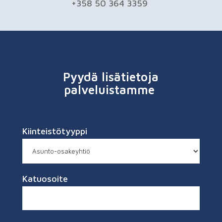
+358 50 364 3359
Pyydä lisätietoja
palveluistamme
Kiinteistötyyppi
Katuosoite