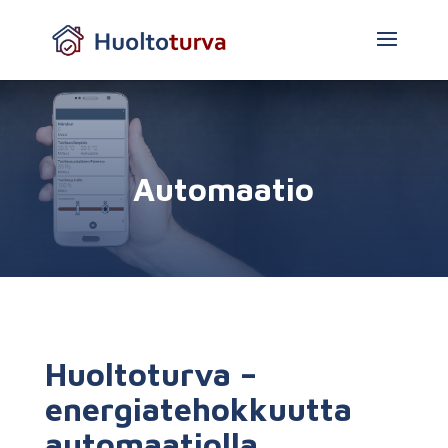
Automaatio
Huoltoturva –
energiatehokkuutta
automaatiolla