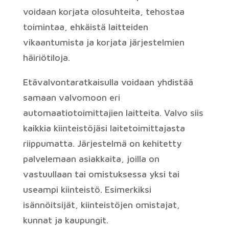
voidaan korjata olosuhteita, tehostaa
toimintaa, ehkäistä laitteiden
vikaantumista ja korjata järjestelmien
häiriötiloja.
Etävalvontaratkaisulla voidaan yhdistää
samaan valvomoon eri
automaatiotoimittajien laitteita. Valvo siis
kaikkia kiinteistöjäsi laitetoimittajasta
riippumatta.
Järjestelmä on kehitetty
palvelemaan asiakkaita, joilla on
vastuullaan tai omistuksessa yksi tai
useampi kiinteistö. Esimerkiksi
isännöitsijät, kiinteistöjen omistajat,
kunnat ja kaupungit.