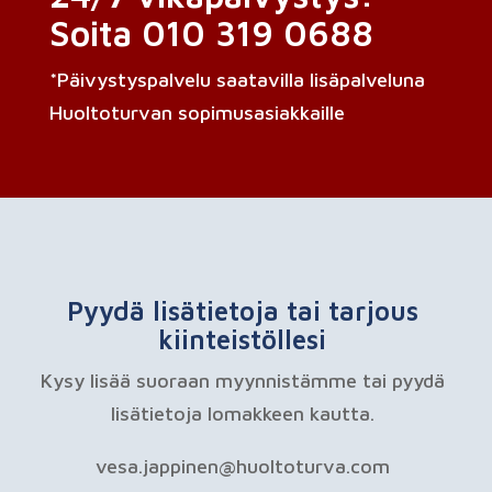
Soita 010 319 0688
*Päivystyspalvelu saatavilla lisäpalveluna
Huoltoturvan sopimusasiakkaille
Pyydä lisätietoja tai tarjous
kiinteistöllesi
Kysy lisää suoraan myynnistämme tai pyydä
lisätietoja lomakkeen kautta.
vesa.jappinen@huoltoturva.com