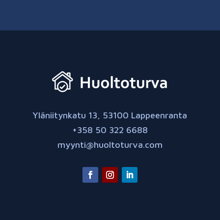
Yläniitynkatu 13, 53100 Lappeenranta
+358 50 322 6688
myynti@huoltoturva.com