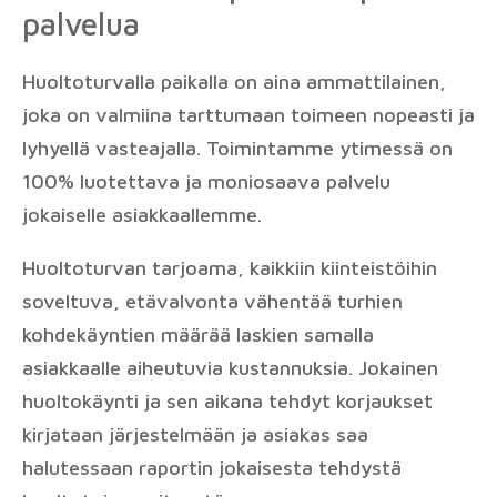
palvelua
Huoltoturvalla paikalla on aina ammattilainen,
joka on valmiina tarttumaan toimeen nopeasti ja
lyhyellä vasteajalla. Toimintamme ytimessä on
100% luotettava ja moniosaava palvelu
jokaiselle asiakkaallemme.
Huoltoturvan tarjoama, kaikkiin kiinteistöihin
soveltuva, etävalvonta vähentää turhien
kohdekäyntien määrää laskien samalla
asiakkaalle aiheutuvia kustannuksia. Jokainen
huoltokäynti ja sen aikana tehdyt korjaukset
kirjataan järjestelmään ja asiakas saa
halutessaan raportin jokaisesta tehdystä