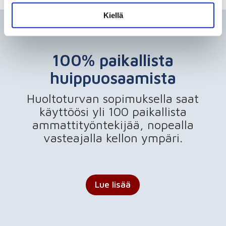
Kiellä
100% paikallista
huippuosaamista
Huoltoturvan sopimuksella saat
käyttöösi yli 100 paikallista
ammattityöntekijää, nopealla
vasteajalla kellon ympäri.
Lue lisää