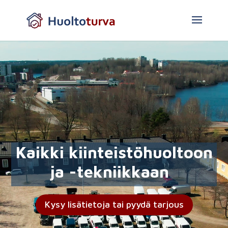
Videotoistin
Kaikki kiinteistöhuoltoon
ja -tekniikkaan
Kysy lisätietoja tai pyydä tarjous