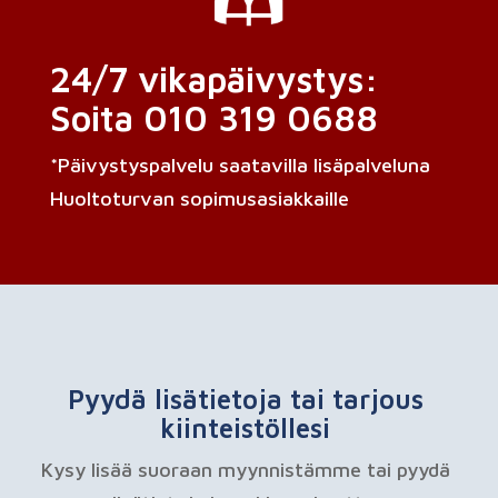
24/7 vikapäivystys:
Soita 010 319 0688
*Päivystyspalvelu saatavilla lisäpalveluna
Huoltoturvan sopimusasiakkaille
Pyydä lisätietoja tai tarjous
kiinteistöllesi
Kysy lisää suoraan myynnistämme tai pyydä