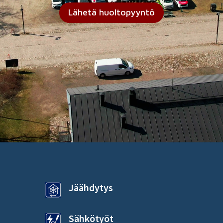
Lähetä huoltopyyntö
Jäähdytys
Sähkötyöt