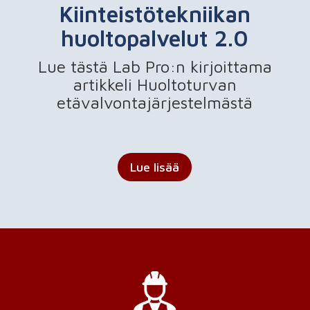
Kiinteistötekniikan
huoltopalvelut 2.0
Lue tästä Lab Pro:n kirjoittama
artikkeli Huoltoturvan
etävalvontajärjestelmästä
Lue lisää