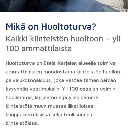
Mikä on Huoltoturva?
Kaikki kiinteistön huoltoon – yli
100 ammattilaista
Huoltoturva on Etelä-Karjalan alueella toimiva
ammattilaisten muodostama kiinteistön huollon
palvelukokonaisuus, joka vastaa tämän päivän
kysynnän vaatimuksiin. Yli 100 osaajan voimin
huollamme, korjaamme ja ylläpidämme
kiinteistöjä muun muassa liiketiloissa,
kauppakeskuksissa sekä teollisuuden
kiinteistöissä.