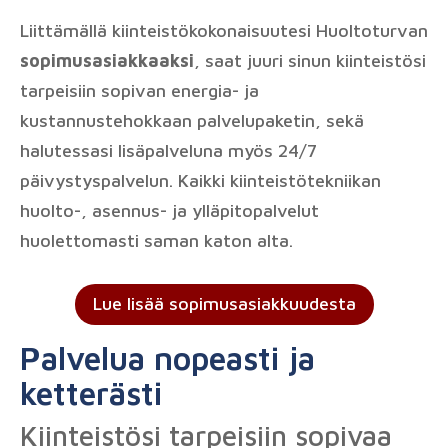
Liittämällä kiinteistökokonaisuutesi Huoltoturvan
sopimusasiakkaaksi
, saat juuri sinun kiinteistösi
tarpeisiin sopivan energia- ja
kustannustehokkaan palvelupaketin, sekä
halutessasi lisäpalveluna myös 24/7
päivystyspalvelun. Kaikki kiinteistötekniikan
huolto-, asennus- ja ylläpitopalvelut
huolettomasti saman katon alta.
Lue lisää sopimusasiakkuudesta
Palvelua nopeasti ja
ketterästi
Kiinteistösi tarpeisiin sopivaa