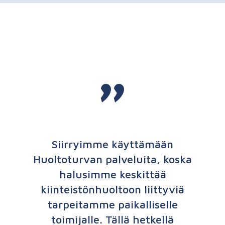
"
Siirryimme käyttämään
Huoltoturvan palveluita, koska
halusimme keskittää
kiinteistönhuoltoon liittyviä
tarpeitamme paikalliselle
toimijalle. Tällä hetkellä