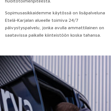
huoltotoimenpiteestä.
Sopimusasikkaidemme käytössä on lisäpalveluna
Etelä-Karjalan alueelle toimiva 24/7
päivystyspalvelu, jonka avulla ammattilainen on
saatavissa paikalle kiinteistöön koska tahansa.