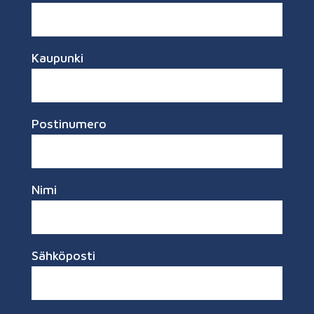
Kaupunki
Postinumero
Nimi
Sähköposti