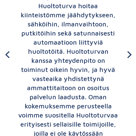
Huoltoturva hoitaa
kiinteistömme jäähdytykseen,
sähköihin, ilmanvaihtoon,
putkitöihin sekä satunnaisesti
automaatioon liittyviä
huoltotöitä. Huoltoturvan
kanssa yhteydenpito on
toiminut oikein hyvin, ja hyvä
vasteaika yhdistettynä
ammattitaitoon on osoitus
palvelun laadusta. Oman
kokemuksemme perusteella
voimme suositella Huoltoturvaa
erityisesti sellaisille toimijoille,
joilla ei ole käytössään