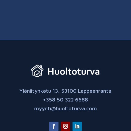
Yläniitynkatu 13, 53100 Lappeenranta
+358 50 322 6688
myynti@huoltoturva.com