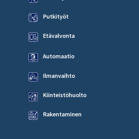
Putkityöt
Etävalvonta
Automaatio
Ilmanvaihto
Kiinteistöhuolto
Rakentaminen