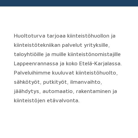
Huoltoturva tarjoaa kiinteistöhuollon ja
kiinteistötekniikan palvelut yrityksille,
taloyhtiöille ja muille kiinteistönomistajille
Lappeenrannassa ja koko Etelä-Karjalassa.
Palveluihimme kuuluvat kiinteistöhuolto,
sähkötyöt, putkityöt, ilmanvaihto,
jäähdytys, automaatio, rakentaminen ja
kiinteistöjen etävalvonta.